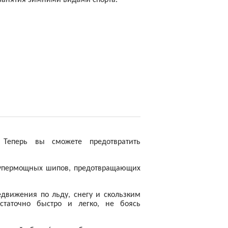
 занятия зимними видами спорта.
 Теперь вы сможете предотвратить
супермощных шипов, предотвращающих
едвижения по льду, снегу и скользким
статочно быстро и легко, не боясь