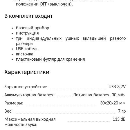
положении OFF (выключен).
В комплект входит
базовый прибор
инструкция
три индивидуальных ушных вкладышей разного
размера
USB кабель
кисточка
пластиковый футляр для хранения
Характеристики
Зарядное устройство
USB 3,7V
Аккумуляторная батарея
Литиевая батарея, 30 мАч
Размеры
30х20х20 мм
Вес
7 гр
Максимальная выходная
115 dB
мощность звука