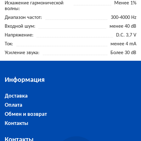
Искажение гармонической
Менее 1%
волны
Диапазон частот
300-4000 Hz
Входной шум
менее 40 dB
Напряжение
D.C. 3,7 V
Ток
менее 4 mA
Усиление звука
Более 30 dB
Информация
Доставка
Оплата
Обмен и возврат
Контакты
Контакты