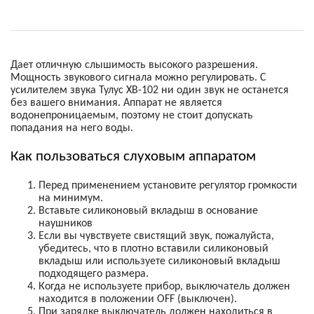
Дает отличную слышимость высокого разрешения.
Мощность звукового сигнала можно регулировать. С
усилителем звука Тулус XB-102 ни один звук не останется
без вашего внимания. Аппарат не является
водонепроницаемым, поэтому не стоит допускать
попадания на него воды.
Как пользоваться слуховым аппаратом
Перед применением установите регулятор громкости
на минимум.
Вставьте силиконовый вкладыш в основание
наушников
Если вы чувствуете свистящий звук, пожалуйста,
убедитесь, что в плотно вставили силиконовый
вкладыш или используете силиконовый вкладыш
подходящего размера.
Когда не используете прибор, выключатель должен
находится в положении OFF (выключен).
При зарядке выключатель должен находиться в