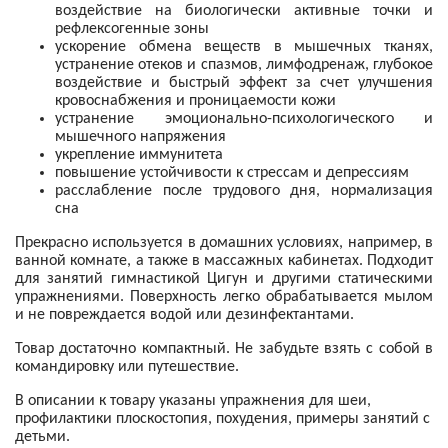
воздействие на биологически активные точки и
рефлексогенные зоны
ускорение обмена веществ в мышечных тканях,
устранение отеков и спазмов, лимфодренаж, глубокое
воздействие и быстрый эффект за счет улучшения
кровоснабжения и проницаемости кожи
устранение эмоционально-психологического и
мышечного напряжения
укрепление иммунитета
повышение устойчивости к стрессам и депрессиям
расслабление после трудового дня, нормализация
сна
Прекрасно используется в домашних условиях, например, в
ванной комнате, а также в массажных кабинетах. Подходит
для занятий гимнастикой Цигун и другими статическими
упражнениями. Поверхность легко обрабатывается мылом
и не повреждается водой или дезинфектантами.
Товар достаточно компактный. Не забудьте взять с собой в
командировку или путешествие.
В описании к товару указаны упражнения для шеи,
профилактики плоскостопия, похудения, примеры занятий с
детьми.