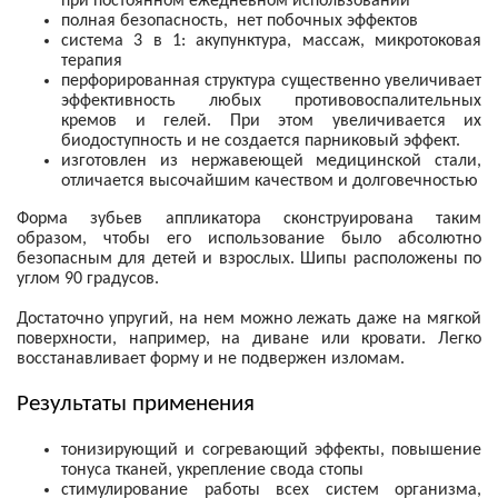
при постоянном ежедневном использовании
полная безопасность, нет побочных эффектов
система 3 в 1: акупунктура, массаж, микротоковая
терапия
перфорированная структура существенно увеличивает
эффективность любых противовоспалительных
кремов и гелей. При этом увеличивается их
биодоступность и не создается парниковый эффект.
изготовлен из нержавеющей медицинской стали,
отличается высочайшим качеством и долговечностью
Форма зубьев аппликатора сконструирована таким
образом, чтобы его использование было абсолютно
безопасным для детей и взрослых. Шипы расположены по
углом 90 градусов.
Достаточно упругий, на нем можно лежать даже на мягкой
поверхности, например, на диване или кровати. Легко
восстанавливает форму и не подвержен изломам.
Результаты применения
тонизирующий и согревающий эффекты, повышение
тонуса тканей, укрепление свода стопы
стимулирование работы всех систем организма,