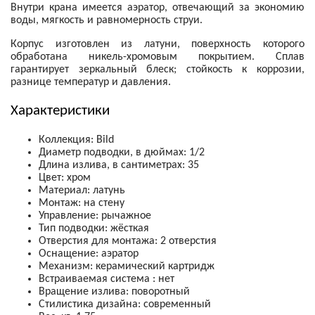
Внутри крана имеется аэратор, отвечающий за экономию
воды, мягкость и равномерность струи.
Корпус изготовлен из латуни, поверхность которого
обработана никель-хромовым покрытием. Сплав
гарантирует зеркальный блеск; стойкость к коррозии,
разнице температур и давления.
Характеристики
Коллекция: Bild
Диаметр подводки, в дюймах: 1/2
Длина излива, в сантиметрах: 35
Цвет: хром
Материал: латунь
Монтаж: на стену
Управление: рычажное
Тип подводки: жёсткая
Отверстия для монтажа: 2 отверстия
Оснащение: аэратор
Механизм: керамический картридж
Встраиваемая система : нет
Вращение излива: поворотный
Стилистика дизайна: современный