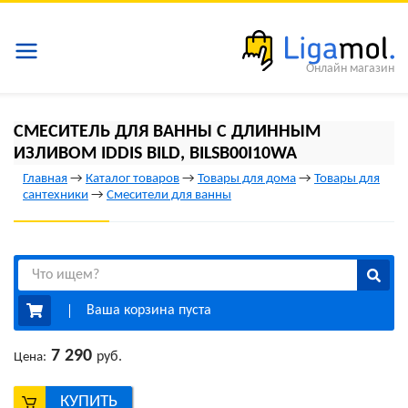
Онлайн магазин
СМЕСИТЕЛЬ ДЛЯ ВАННЫ С ДЛИННЫМ
ИЗЛИВОМ IDDIS BILD, BILSB00I10WA
Главная
→
Каталог товаров
→
Товары для дома
→
Товары для
сантехники
→
Смесители для ванны
Ваша корзина пуста
7 290
руб.
Цена:
КУПИТЬ