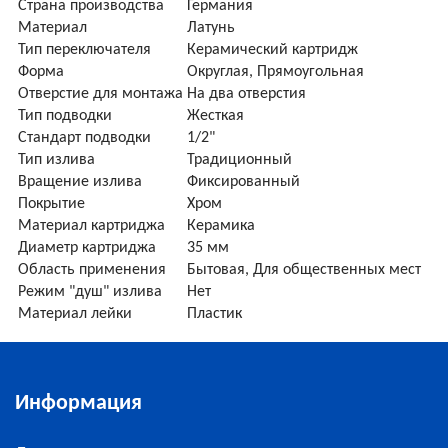
Страна производства
Германия
Материал
Латунь
Тип переключателя
Керамический картридж
Форма
Округлая, Прямоугольная
Отверстие для монтажа
На два отверстия
Тип подводки
Жесткая
Стандарт подводки
1/2"
Тип излива
Традиционный
Вращение излива
Фиксированный
Покрытие
Хром
Материал картриджа
Керамика
Диаметр картриджа
35 мм
Область применения
Бытовая, Для общественных мест
Режим "душ" излива
Нет
Материал лейки
Пластик
Информация