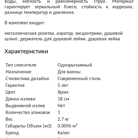
воды, мягкость и равномерность струи. Материал
гарантирует зеркальный блеск; стойкость к коррозии,
разнице температур и давления.
В комплект входит:
металлическая розетка, аэратор, эксцентрики, душевой
шланг, держатель для душевой лейки, душевая лейка
Характеристики
Тип смесителя
Однорычажный
Назначение
Для ванны
Стилистика дизайна
Современный стиль
Гарантия
5 лет
Цвет
Хром
Длина излива
18 см
Выдвижной излив
Нет
Количество упаковок
1
Вес
2.7 кг
Габариты Объем (м3)
0.0096 м³
Бренд
Kaiser