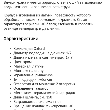
Внутри крана имеется аэратор, отвечающий за экономию
воды, мягкость и равномерность струи.
Корпус изготовлен из латуни, поверхность которого
обработана никель-хромовым покрытием. Сплав
гарантирует зеркальный блеск; стойкость к коррозии,
разнице температур и давления.
Характеристики
Коллекция: Oxford
Диаметр подводки, в дюймах: 1/2
Длина излива, в сантиметрах: 17.9
Цвет: хром
Материал: латунь
Монтаж: на стену
Управление: рычажное
Тип подводки: жёсткая
Отверстия для монтажа: 2 отверстия
Оснащение: аэратор
Механизм: керамический картридж
Длина шланга, см: 150
Встраиваемая система : нет
Вращение излива: фиксированный