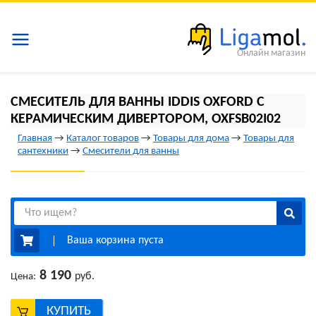
Онлайн магазин
СМЕСИТЕЛЬ ДЛЯ ВАННЫ IDDIS OXFORD С
КЕРАМИЧЕСКИМ ДИВЕРТОРОМ, OXFSB02I02
Главная
→
Каталог товаров
→
Товары для дома
→
Товары для
сантехники
→
Смесители для ванны
Ваша корзина пуста
8 190
руб.
Цена:
КУПИТЬ