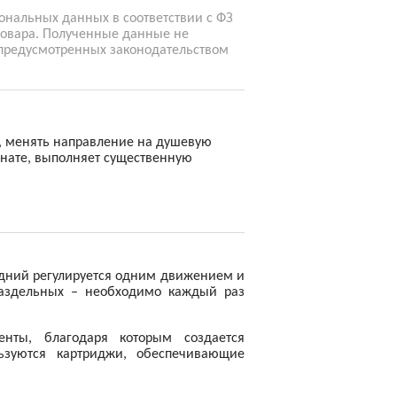
сональных данных в соответствии с ФЗ
 товара. Полученные данные не
 предусмотренных законодательством
, менять направление на душевую
мнате, выполняет существенную
едний регулируется одним движением и
раздельных – необходимо каждый раз
нты, благодаря которым создается
ьзуются картриджи, обеспечивающие