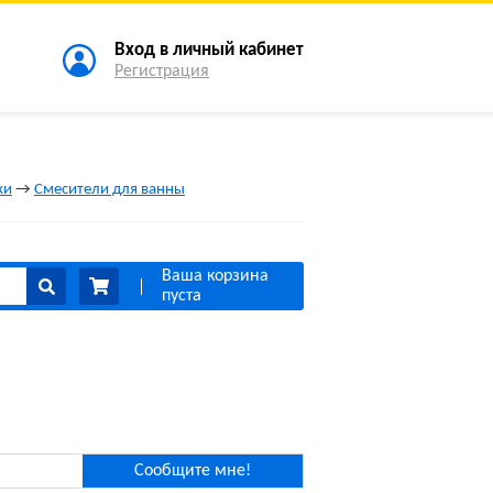
Вход в личный кабинет
Регистрация
ки
→
Смесители для ванны
Ваша корзина
пуста
Сообщите мне!