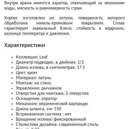
Внутри крана имеется аэратор, отвечающий за экономию
воды, мягкость и равномерность струи.
Корпус изготовлен из латуни, поверхность которого
обработана никель-хромовым покрытием. Сплав
гарантирует зеркальный блеск; стойкость к коррозии,
разнице температур и давления.
Характеристики
Коллекция: Leaf
Диаметр подводки, в дюймах: 1/2
Длина излива, в сантиметрах: 17.5
Цвет: хром
Материал: латунь
Монтаж: на стену
Управление: рычажное
Отверстия для монтажа: 2 отверстия
Оснащение: аэратор
Механизм: керамический картридж
Длина шланга, см: 150
Встраиваемая система : нет
Вращение излива: фиксированный
Стилистика дизайна: современный стиль