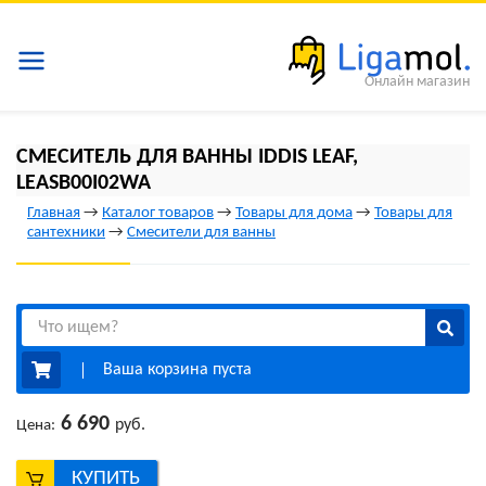
Онлайн магазин
СМЕСИТЕЛЬ ДЛЯ ВАННЫ IDDIS LEAF,
LEASB00I02WA
Главная
→
Каталог товаров
→
Товары для дома
→
Товары для
сантехники
→
Смесители для ванны
Ваша корзина пуста
6 690
руб.
Цена:
КУПИТЬ