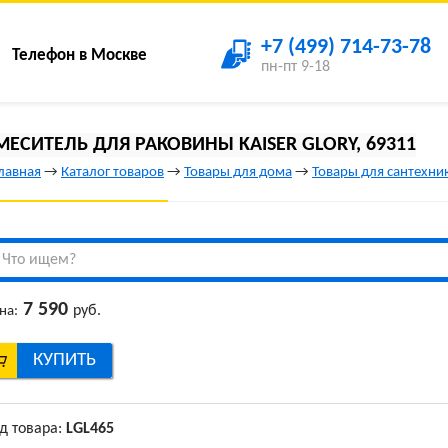
+7 (499) 714-73-78
Телефон в Москве
пн-пт 9-18
МЕСИТЕЛЬ ДЛЯ РАКОВИНЫ KAISER GLORY, 69311
лавная
→
Каталог товаров
→
Товары для дома
→
Товары для сантехни
7 590
руб.
на:
КУПИТЬ
д товара:
LGL465