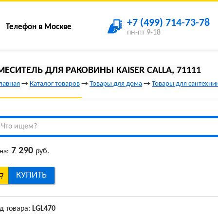
+7 (499) 714-73-78
Телефон в Москве
пн-пт 9-18
МЕСИТЕЛЬ ДЛЯ РАКОВИНЫ KAISER CALLA, 71111
лавная
→
Каталог товаров
→
Товары для дома
→
Товары для сантехни
7 290
руб.
на:
КУПИТЬ
д товара:
LGL470