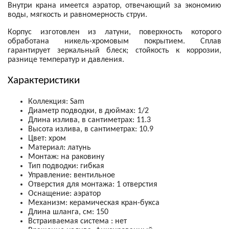
Внутри крана имеется аэратор, отвечающий за экономию
воды, мягкость и равномерность струи.
Корпус изготовлен из латуни, поверхность которого
обработана никель-хромовым покрытием. Сплав
гарантирует зеркальный блеск; стойкость к коррозии,
разнице температур и давления.
Характеристики
Коллекция: Sam
Диаметр подводки, в дюймах: 1/2
Длина излива, в сантиметрах: 11.3
Высота излива, в сантиметрах: 10.9
Цвет: хром
Материал: латунь
Монтаж: на раковину
Тип подводки: гибкая
Управление: вентильное
Отверстия для монтажа: 1 отверстия
Оснащение: аэратор
Механизм:
керамическая кран-букса
Длина шланга, см: 150
Встраиваемая система : нет