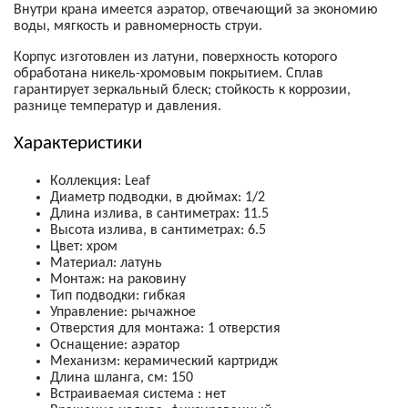
Внутри крана имеется аэратор, отвечающий за экономию
воды, мягкость и равномерность струи.
Корпус изготовлен из латуни, поверхность которого
обработана никель-хромовым покрытием. Сплав
гарантирует зеркальный блеск; стойкость к коррозии,
разнице температур и давления.
Характеристики
Коллекция: Leaf
Диаметр подводки, в дюймах: 1/2
Длина излива, в сантиметрах: 11.5
Высота излива, в сантиметрах: 6.5
Цвет: хром
Материал: латунь
Монтаж: на раковину
Тип подводки: гибкая
Управление: рычажное
Отверстия для монтажа: 1 отверстия
Оснащение: аэратор
Механизм:
керамический картридж
Длина шланга, см: 150
Встраиваемая система : нет