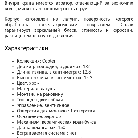
Внутри крана имеется аэратор, отвечающий за экономию
воды, мягкость и равномерность струи.
Корпус изготовлен из латуни, поверхность которого
обработана никель-хромовым покрытием. Сплав
гарантирует зеркальный блеск; стойкость к коррозии,
разнице температур и давления.
Характеристики
Коллекция: Copter
Диаметр подводки, в дюймах: 1/2
Длина излива, в сантиметрах: 12.6
Высота излива, в сантиметрах: 15.2
Цвет: хром
Материал: латунь
Монтаж: на раковину
Тип подводки: гибкая
Управление: вентильное
Отверстия для монтажа: 1 отверстия
Оснащение: аэратор
Механизм:
керамическая кран-букса
Длина шланга, см: 150
Встраиваемая система : нет