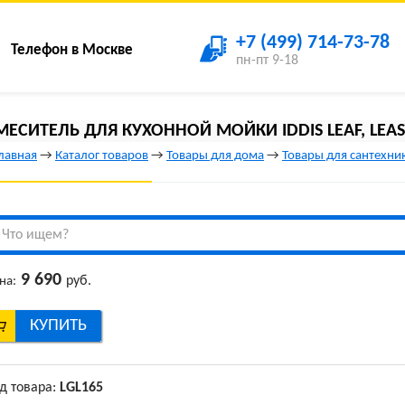
+7 (499) 714-73-78
Телефон в Москве
пн-пт 9-18
МЕСИТЕЛЬ ДЛЯ КУХОННОЙ МОЙКИ IDDIS LEAF, LEAS
лавная
→
Каталог товаров
→
Товары для дома
→
Товары для сантехни
9 690
руб.
на:
КУПИТЬ
д товара:
LGL165