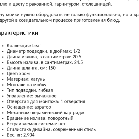
илю и цвету с раковиной, гарнитуром, столешницей.
ну мойки нужно оборудовать не только функционально, но и кра
другой в созидательном процессе приготовления блюд.
арактеристики
Коллекция: Leaf
Диаметр подводки, в дюймах: 1/2
Длина излива, в сантиметрах: 20.5
Высота излива, в сантиметрах: 24.5
Длина шланга, см: 150
Цвет: хром
Материал: латунь
Монтаж: на мойку
Тип подводки: гибкая
Управление: рычажное
Отверстия для монтажа: 1 отверстия
Оснащение: аэратор
Механизм:
керамический картридж
Вращение излива: поворотный
Встраиваемая система: нет
Стилистика дизайна:
современный стиль
Вес, кг: 2.934