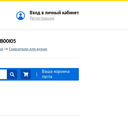
Вход в личный кабинет
Регистрация
B00I05
ки
→
Смесители для кухни
Ваша корзина
пуста