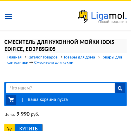
Онлайн магазин
СМЕСИТЕЛЬ ДЛЯ КУХОННОЙ МОЙКИ IDDIS
EDIFICE, ED3PBSGI05
Главная
→
Каталог товаров
→
Товары для дома
→
Товары для
сантехники
→
Смесители для кухни
Ваша корзина пуста
9 990
руб.
Цена:
КУПИТЬ