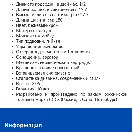
Диаметр подводки, в дюймах: 1/2
Длина излива, в сантиметрах: 19.7
Высота излива, в сантиметрах: 27.7
Длина шланга, см: 150
Цвет: бежевый/хром
Материал: латунь
Монтаж: на
мойку
Тип подводки: гибкая
Управление: рычажное
Отверстия для монтажа: 1 отверстия
Оснащение: аэратор
Механизм:
керамический картридж
Вращение излива: поворотный
Встраиваемая система: нет
Стилистика дизайна:
современный стиль
Вес, кг: 2.05
Гарантия: 10 лет
Разработано и произведено по заказу российской
торговой марки IDDIS (Россия, г. Санкт-Петербург).
Информация