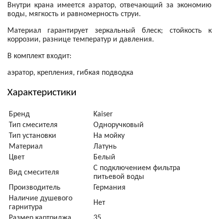
Внутри крана имеется аэратор, отвечающий за экономию
воды, мягкость и равномерность струи.
Материал гарантирует зеркальный блеск; стойкость к
коррозии, разнице температур и давления.
В комплект входит:
аэратор,
крепления,
гибкая подводка
Характеристики
Бренд
Kaiser
Тип смесителя
Одноручковый
Тип установки
На мойку
Материал
Латунь
Цвет
Белый
С подключением фильтра
Вид смесителя
питьевой воды
Производитель
Германия
Наличие душевого
Нет
гарнитура
Размер картриджа
35