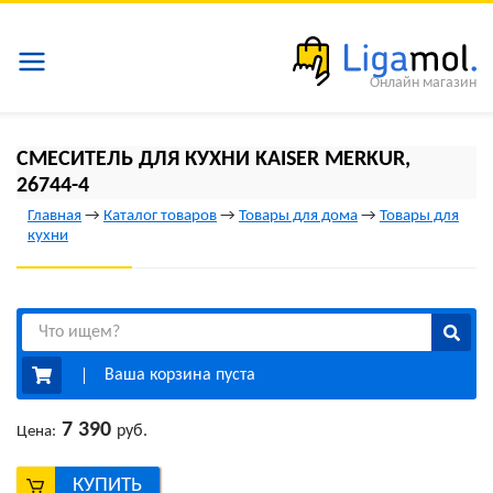
Онлайн магазин
СМЕСИТЕЛЬ ДЛЯ КУХНИ KAISER MERKUR,
26744-4
Главная
→
Каталог товаров
→
Товары для дома
→
Товары для
кухни
Ваша корзина пуста
7 390
руб.
Цена:
КУПИТЬ