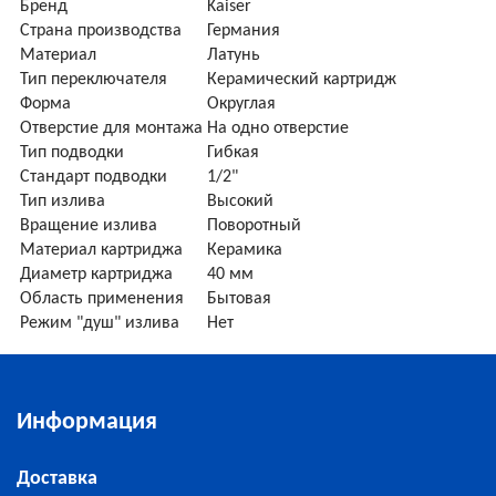
Бренд
Kaiser
Страна производства
Германия
Материал
Латунь
Тип переключателя
Керамический картридж
Форма
Округлая
Отверстие для монтажа
На одно отверстие
Тип подводки
Гибкая
Стандарт подводки
1/2"
Тип излива
Высокий
Вращение излива
Поворотный
Материал картриджа
Керамика
Диаметр картриджа
40 мм
Область применения
Бытовая
Режим "душ" излива
Нет
Информация
Доставка