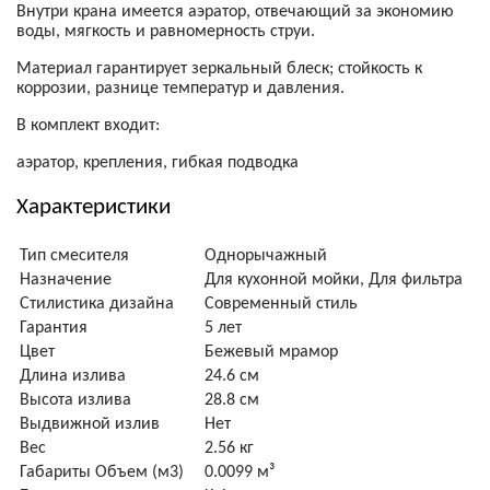
Внутри крана имеется аэратор, отвечающий за экономию
воды, мягкость и равномерность струи.
Материал гарантирует зеркальный блеск; стойкость к
коррозии, разнице температур и давления.
В комплект входит:
аэратор,
крепления,
гибкая подводка
Характеристики
Тип смесителя
Однорычажный
Назначение
Для кухонной мойки, Для фильтра
Стилистика дизайна
Современный стиль
Гарантия
5 лет
Цвет
Бежевый мрамор
Длина излива
24.6 см
Высота излива
28.8 см
Выдвижной излив
Нет
Вес
2.56 кг
Габариты Объем (м3)
0.0099 м³