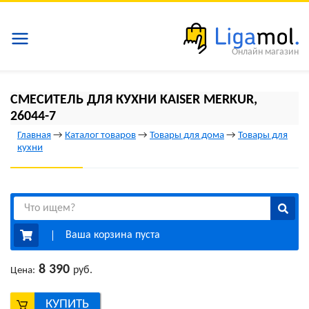
Онлайн магазин
СМЕСИТЕЛЬ ДЛЯ КУХНИ KAISER MERKUR,
26044-7
Главная
→
Каталог товаров
→
Товары для дома
→
Товары для
кухни
Ваша корзина пуста
8 390
руб.
Цена:
КУПИТЬ