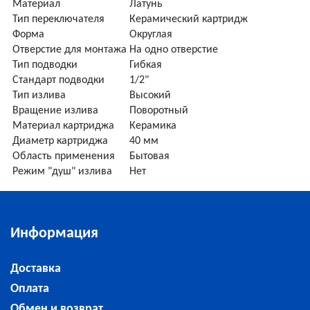
Материал
Латунь
Тип переключателя
Керамический картридж
Форма
Округлая
Отверстие для монтажа
На одно отверстие
Тип подводки
Гибкая
Стандарт подводки
1/2"
Тип излива
Высокий
Вращение излива
Поворотный
Материал картриджа
Керамика
Диаметр картриджа
40 мм
Область применения
Бытовая
Режим "душ" излива
Нет
Информация
Доставка
Оплата
Обмен и возврат