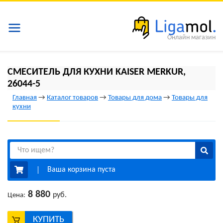
Онлайн магазин
СМЕСИТЕЛЬ ДЛЯ КУХНИ KAISER MERKUR,
26044-5
Главная
→
Каталог товаров
→
Товары для дома
→
Товары для
кухни
Ваша корзина пуста
8 880
руб.
Цена:
КУПИТЬ