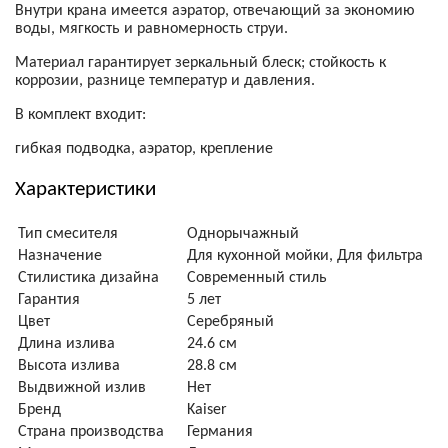
Внутри крана имеется аэратор, отвечающий за экономию
воды, мягкость и равномерность струи.
Материал гарантирует зеркальный блеск; стойкость к
коррозии, разнице температур и давления.
В комплект входит:
гибкая подводка, аэратор, крепление
Характеристики
Тип смесителя
Однорычажный
Назначение
Для кухонной мойки, Для фильтра
Стилистика дизайна
Современный стиль
Гарантия
5 лет
Цвет
Серебряный
Длина излива
24.6 см
Высота излива
28.8 см
Выдвижной излив
Нет
Бренд
Kaiser
Страна производства
Германия