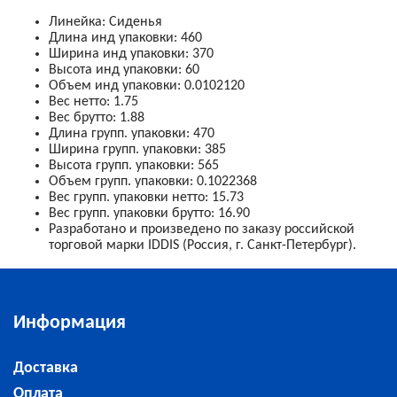
Линейка
:
Сиденья
Длина инд упаковки
:
460
Ширина инд упаковки
:
370
Высота инд упаковки
:
60
Объем инд упаковки
:
0.0102120
Вес нетто
:
1.75
Вес брутто
:
1.88
Длина групп. упаковки
:
470
Ширина групп. упаковки
:
385
Высота групп. упаковки
:
565
Объем групп. упаковки
:
0.1022368
Вес групп. упаковки нетто
:
15.73
Вес групп. упаковки брутто
:
16.90
Разработано и произведено по заказу российской
торговой марки IDDIS (Россия, г. Санкт-Петербург).
Информация
Доставка
Оплата