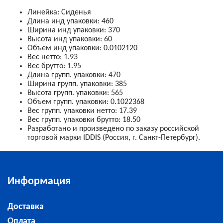
Линейка
:
Сиденья
Длина инд упаковки
:
460
Ширина инд упаковки
:
370
Высота инд упаковки
:
60
Объем инд упаковки
:
0.0102120
Вес нетто
:
1.93
Вес брутто
:
1.95
Длина групп. упаковки
:
470
Ширина групп. упаковки
:
385
Высота групп. упаковки
:
565
Объем групп. упаковки
:
0.1022368
Вес групп. упаковки нетто
:
17.39
Вес групп. упаковки брутто
:
18.50
Разработано и произведено по заказу российской
торговой марки IDDIS (Россия, г. Санкт-Петербург).
Информация
Доставка
Оплата