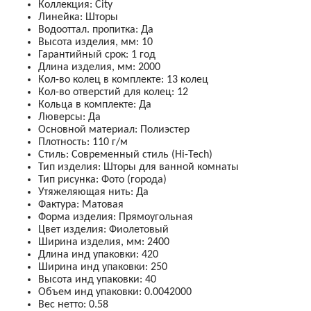
Коллекция
:
City
Линейка
:
Шторы
Водооттал. пропитка
:
Да
Высота изделия, мм
:
10
Гарантийный срок
:
1 год
Длина изделия, мм
:
2000
Кол-во колец в комплекте
:
13 колец
Кол-во отверстий для колец
:
12
Кольца в комплекте
:
Да
Люверсы
:
Да
Основной материал
:
Полиэстер
Плотность
:
110 г/м
Стиль
:
Современный стиль (Hi-Tech)
Тип изделия
:
Шторы для ванной комнаты
Тип рисунка
:
Фото (города)
Утяжеляющая нить
:
Да
Фактура
:
Матовая
Форма изделия
:
Прямоугольная
Цвет изделия
:
Фиолетовый
Ширина изделия, мм
:
2400
Длина инд упаковки
:
420
Ширина инд упаковки
:
250
Высота инд упаковки
:
40
Объем инд упаковки
:
0.0042000
Вес нетто
:
0.58