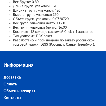
Вес брутто
:
0.80
Длина групп. упаковки
:
520
Ширина групп. упаковки
:
420
Высота групп. упаковки
:
330
Объем групп. упаковки
:
0.0720720
Вес групп. упаковки нетто
:
11.68
Вес групп. упаковки брутто
:
16.00
Комплект
:
12 колец с системой Click + 1 запасное
Тип упаковки
:
ПВХ пакет
Разработано и произведено по заказу российской
торговой марки IDDIS (Россия, г. Санкт-Петербург).
Информация
Доставка
Оплата
Обмен и возврат
Контакты