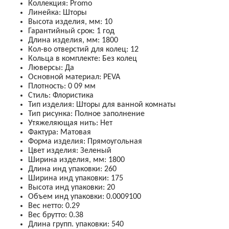
Коллекция
:
Promo
Линейка
:
Шторы
Высота изделия, мм
:
10
Гарантийный срок
:
1 год
Длина изделия, мм
:
1800
Кол-во отверстий для колец
:
12
Кольца в комплекте
:
Без колец
Люверсы
:
Да
Основной материал
:
PEVA
Плотность
:
0
09 мм
Стиль
:
Флористика
Тип изделия
:
Шторы для ванной комнаты
Тип рисунка
:
Полное заполнение
Утяжеляющая нить
:
Нет
Фактура
:
Матовая
Форма изделия
:
Прямоугольная
Цвет изделия
:
Зеленый
Ширина изделия, мм
:
1800
Длина инд упаковки
:
260
Ширина инд упаковки
:
175
Высота инд упаковки
:
20
Объем инд упаковки
:
0.0009100
Вес нетто
:
0.29
Вес брутто
:
0.38
Длина групп. упаковки
:
540