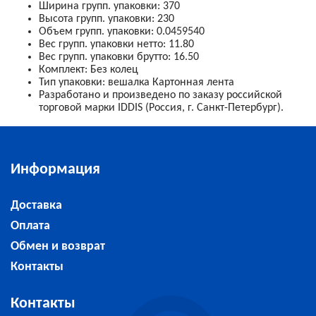
Ширина групп. упаковки
:
370
Высота групп. упаковки
:
230
Объем групп. упаковки
:
0.0459540
Вес групп. упаковки нетто
:
11.80
Вес групп. упаковки брутто
:
16.50
Комплект
:
Без колец
Тип упаковки
:
вешалка
Картонная лента
Разработано и произведено по заказу российской
торговой марки IDDIS (Россия, г. Санкт-Петербург).
Информация
Доставка
Оплата
Обмен и возврат
Контакты
Контакты