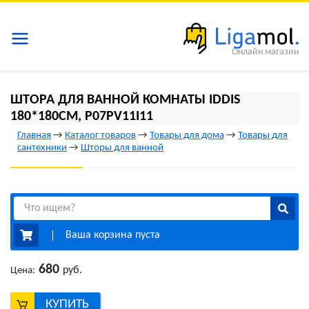
Онлайн магазин
ШТОРА ДЛЯ ВАННОЙ КОМНАТЫ IDDIS
180*180СМ, P07PV11I11
Главная
→
Каталог товаров
→
Товары для дома
→
Товары для
сантехники
→
Шторы для ванной
Ваша корзина пуста
680
руб.
Цена:
КУПИТЬ