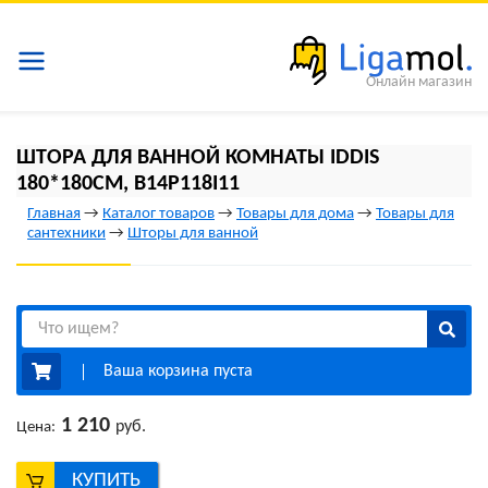
Онлайн магазин
ШТОРА ДЛЯ ВАННОЙ КОМНАТЫ IDDIS
180*180СМ, B14P118I11
Главная
→
Каталог товаров
→
Товары для дома
→
Товары для
сантехники
→
Шторы для ванной
Ваша корзина пуста
1 210
руб.
Цена:
КУПИТЬ