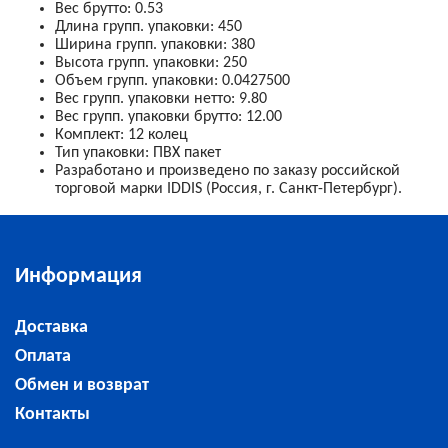
Вес брутто
:
0.53
Длина групп. упаковки
:
450
Ширина групп. упаковки
:
380
Высота групп. упаковки
:
250
Объем групп. упаковки
:
0.0427500
Вес групп. упаковки нетто
:
9.80
Вес групп. упаковки брутто
:
12.00
Комплект
:
12 колец
Тип упаковки
:
ПВХ пакет
Разработано и произведено по заказу российской
торговой марки IDDIS (Россия, г. Санкт-Петербург).
Информация
Доставка
Оплата
Обмен и возврат
Контакты