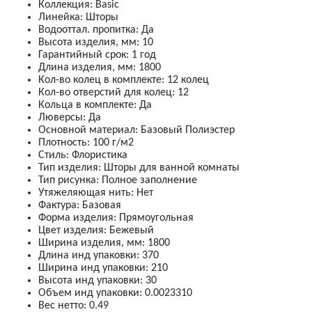
Коллекция
:
Basic
Линейка
:
Шторы
Водооттал. пропитка
:
Да
Высота изделия, мм
:
10
Гарантийный срок
:
1 год
Длина изделия, мм
:
1800
Кол-во колец в комплекте
:
12 колец
Кол-во отверстий для колец
:
12
Кольца в комплекте
:
Да
Люверсы
:
Да
Основной материал
:
Базовый
Полиэстер
Плотность
:
100 г/м2
Стиль
:
Флористика
Тип изделия
:
Шторы для ванной комнаты
Тип рисунка
:
Полное заполнение
Утяжеляющая нить
:
Нет
Фактура
:
Базовая
Форма изделия
:
Прямоугольная
Цвет изделия
:
Бежевый
Ширина изделия, мм
:
1800
Длина инд упаковки
:
370
Ширина инд упаковки
:
210
Высота инд упаковки
:
30
Объем инд упаковки
:
0.0023310
Вес нетто
:
0.49