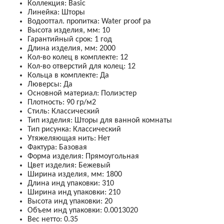
Коллекция
:
Basic
Линейка
:
Шторы
Водооттал. пропитка
:
Water proof pa
Высота изделия, мм
:
10
Гарантийный срок
:
1 год
Длина изделия, мм
:
2000
Кол-во колец в комплекте
:
12
Кол-во отверстий для колец
:
12
Кольца в комплекте
:
Да
Люверсы
:
Да
Основной материал
:
Полиэстер
Плотность
:
90 гр/м2
Стиль
:
Классический
Тип изделия
:
Шторы для ванной комнаты
Тип рисунка
:
Классический
Утяжеляющая нить
:
Нет
Фактура
:
Базовая
Форма изделия
:
Прямоугольная
Цвет изделия
:
Бежевый
Ширина изделия, мм
:
1800
Длина инд упаковки
:
310
Ширина инд упаковки
:
210
Высота инд упаковки
:
20
Объем инд упаковки
:
0.0013020
Вес нетто
:
0.35