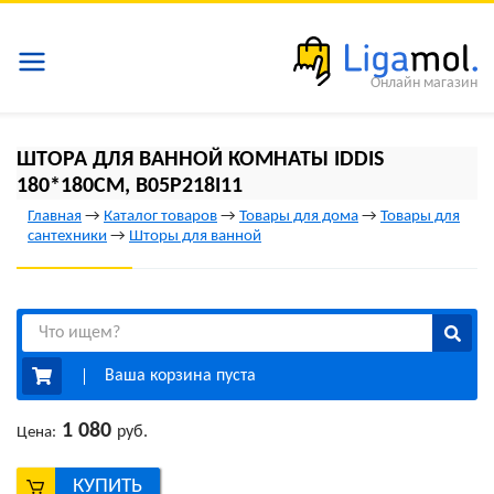
Онлайн магазин
ШТОРА ДЛЯ ВАННОЙ КОМНАТЫ IDDIS
180*180СМ, B05P218I11
Главная
→
Каталог товаров
→
Товары для дома
→
Товары для
сантехники
→
Шторы для ванной
Ваша корзина пуста
1 080
руб.
Цена:
КУПИТЬ