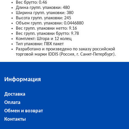
Вес брутто
:
0.46
Длина групп. упаковки
:
480
Ширина групп. упаковки
:
380
Высота групп. упаковки
:
245
Объем групп. упаковки
:
0.0446880
Вес групп. упаковки нетто
:
9.16
Вес групп. упаковки брутто
:
9.78
Комплект
:
Штора и 12 колец
Тип упаковки
:
ПВХ пакет
Разработано и произведено по заказу российской
торговой марки IDDIS (Россия, г. Санкт-Петербург).
Информация
Доставка
Оплата
Обмен и возврат
Контакты