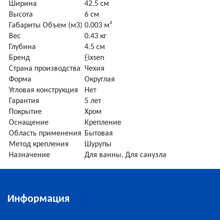
Ширина
42.5 см
Высота
6 см
Габариты Объем (м3)
0.003 м³
Вес
0.43 кг
Глубина
4.5 см
Бренд
F
ixsen
Страна производства
Чехия
Форма
Округлая
Угловая конструкция
Нет
Гарантия
5 лет
Покрытие
Хром
Оснащение
Крепление
Область применения
Бытовая
Метод крепления
Шурупы
Назначение
Для ванны, Для санузла
Информация