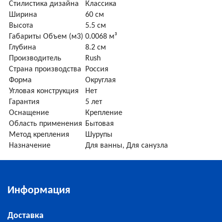
Стилистика дизайна
Классика
Ширина
60 см
Высота
5.5 см
Габариты Объем (м3)
0.0068 м³
Глубина
8.2 см
Производитель
Rush
Страна производства
Россия
Форма
Округлая
Угловая конструкция
Нет
Гарантия
5 лет
Оснащение
Крепление
Область применения
Бытовая
Метод крепления
Шурупы
Назначение
Для ванны, Для санузла
Информация
Доставка