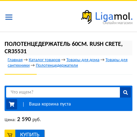
Онлайн магазин
ПОЛОТЕНЦЕДЕРЖАТЕЛЬ 60СМ. RUSH CRETE,
CR35531
Главная
→
Каталог товаров
→
Товары для дома
→
Товары для
сантехники
→
Полотенцедержатели
Ваша корзина пуста
2 590
руб.
Цена:
КУПИТЬ