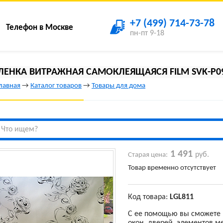
+7 (499) 714-73-78
Телефон в Москве
пн-пт 9-18
ЛЕНКА ВИТРАЖНАЯ САМОКЛЕЯЩАЯСЯ FILM SVK-P094
лавная
→
Каталог товаров
→
Товары для дома
1 491
руб.
Старая цена:
Товар временно отсутствует
Код товара:
LGL811
С ее помощью вы сможете 