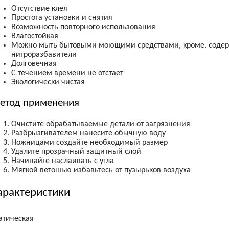
Отсутствие клея
Простота установки и снятия
Возможность повторного использования
Влагостойкая
Можно мыть бытовыми моющими средствами, кроме, содер
нитроразбавители
Долговечная
С течением времени не отстает
Экологически чистая
етод применения
Очистите обрабатываемые детали от загрязнения
Разбрызгивателем нанесите обычную воду
Ножницами создайте необходимый размер
Удалите прозрачный защитный слой
Начинайте наслаивать с угла
Мягкой ветошью избавьтесь от пузырьков воздуха
арактеристики
атическая