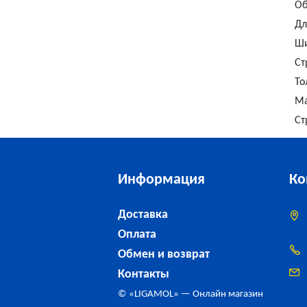
Об
Дл
Ш
Ст
То
Ма
Ст
Информация
Ко
Доставка
Оплата
Обмен и возврат
Контакты
© «
LIGAMOL
» — Онлайн магазин