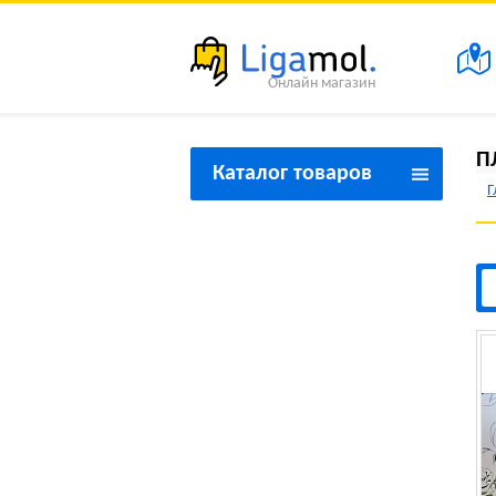
Онлайн магазин
П
Каталог товаров
Г
Товары для красоты и
здоровья
Товары для дома
Товары для спорта и
туризма
Товары для праздника
Товары для дачи
Товары бытовой техники