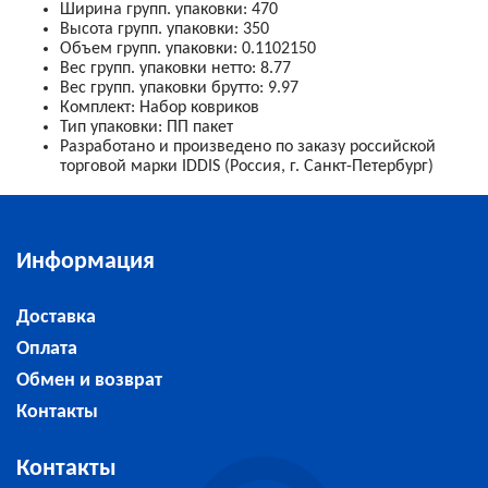
Ширина групп. упаковки
:
470
Высота групп. упаковки
:
350
Объем групп. упаковки
:
0.1102150
Вес групп. упаковки нетто
:
8.77
Вес групп. упаковки брутто
:
9.97
Комплект
:
Набор ковриков
Тип упаковки
:
ПП пакет
Разработано и произведено по заказу российской
торговой марки IDDIS (Россия, г. Санкт-Петербург)
Информация
Доставка
Оплата
Обмен и возврат
Контакты
Контакты