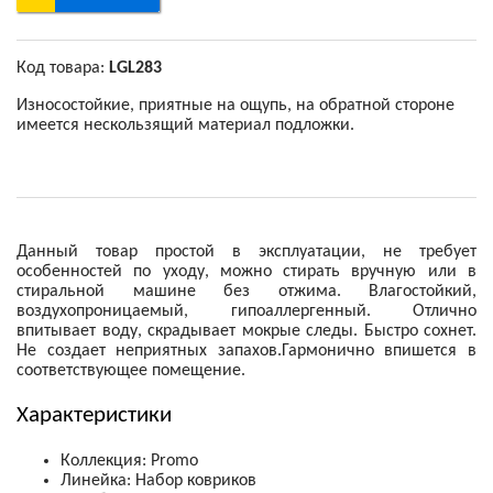
Код товара:
LGL283
Износостойкие, приятные на ощупь, на обратной стороне
имеется нескользящий материал подложки.
Данный товар простой в эксплуатации, не требует
особенностей по уходу, можно стирать вручную или в
стиральной машине без отжима. Влагостойкий,
воздухопроницаемый, гипоаллергенный. Отлично
впитывает воду, скрадывает мокрые следы. Быстро сохнет.
Не создает неприятных запахов.Гармонично впишется в
соответствующее помещение.
Характеристики
Коллекция
:
Promo
Линейка
:
Набор ковриков