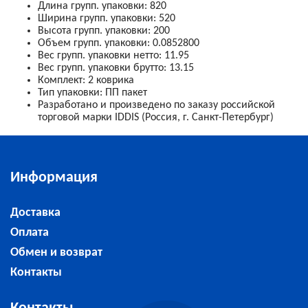
Длина групп. упаковки
:
820
Ширина групп. упаковки
:
520
Высота групп. упаковки
:
200
Объем групп. упаковки
:
0.0852800
Вес групп. упаковки нетто
:
11.95
Вес групп. упаковки брутто
:
13.15
Комплект
:
2 коврика
Тип упаковки
:
ПП пакет
Разработано и произведено по заказу российской
торговой марки IDDIS (Россия, г. Санкт-Петербург)
Информация
Доставка
Оплата
Обмен и возврат
Контакты