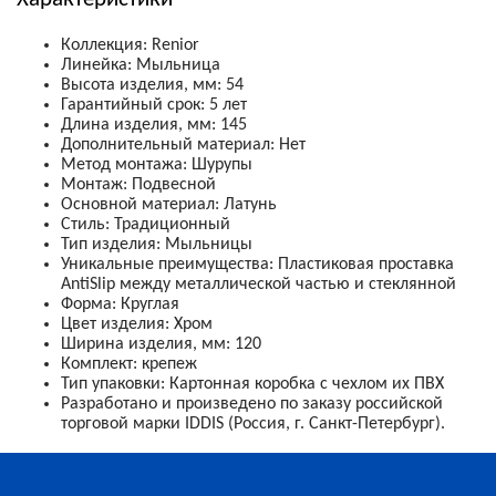
Коллекция
:
Renior
Линейка
:
Мыльница
Высота изделия, мм
:
54
Гарантийный срок
:
5 лет
Длина изделия, мм
:
145
Дополнительный материал
:
Нет
Метод монтажа
:
Шурупы
Монтаж
:
Подвесной
Основной материал
:
Латунь
Стиль
:
Традиционный
Тип изделия
:
Мыльницы
Уникальные преимущества
:
Пластиковая проставка
AntiSlip между металлической частью и стеклянной
Форма
:
Круглая
Цвет изделия
:
Хром
Ширина изделия, мм
:
120
Комплект
:
крепеж
Тип упаковки
:
Картонная коробка с чехлом их ПВХ
Разработано и произведено по заказу российской
торговой марки IDDIS (Россия, г. Санкт-Петербург).