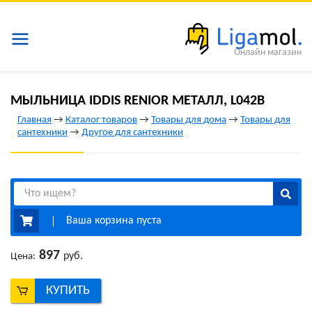
Онлайн магазин
МЫЛЬНИЦА IDDIS RENIOR МЕТАЛЛ, L042B
Главная
→
Каталог товаров
→
Товары для дома
→
Товары для
сантехники
→
Другое для сантехники
Ваша корзина пуста
897
руб.
Цена:
КУПИТЬ