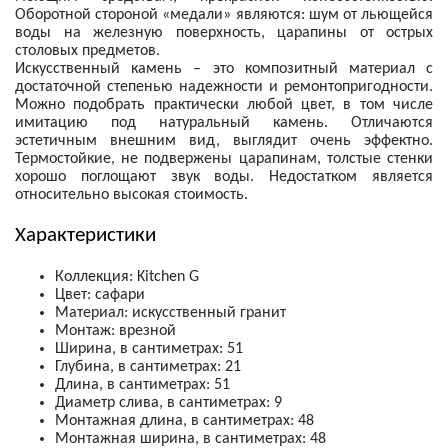
Оборотной стороной «медали» являются: шум от льющейся
воды на железную поверхность, царапины от острых
столовых предметов.
Искусственный камень – это композитный материал с
достаточной степенью надежности и ремонтопригодности.
Можно подобрать практически любой цвет, в том числе
имитацию под натуральный камень. Отличаются
эстетичным внешним вид, выглядит очень эффектно.
Термостойкие, не подвержены царапинам, толстые стенки
хорошо поглощают звук воды. Недостатком является
относительно высокая стоимость.
Характеристики
Коллекция: Kitchen G
Цвет: сафари
Материал: искусственный гранит
Монтаж: в
резной
Ширина, в сантиметрах: 51
Глубина, в сантиметрах: 21
Длина, в сантиметрах: 51
Диаметр слива, в сантиметрах: 9
Монтажная длина, в сантиметрах: 48
Монтажная ширина,
в сантиметрах:
48