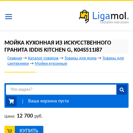
Онлайн магазин
МОЙКА КУХОННАЯ ИЗ ИСКУССТВЕННОГО
ГРАНИТА IDDIS KITCHEN G, K04S511I87
Главная
→
Каталог товаров
→
Товары для дома
→
Товары для
сантехники
→
Мойки кухонные
Ваша корзина пуста
12 700
руб.
Цена:
КУПИТЬ