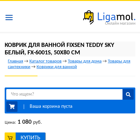
Онлайн магазин
КОВРИК ДЛЯ ВАННОЙ FIXSEN TEDDY SKY
БЕЛЫЙ, FX-6001S, 50Х80 СМ
Главная
→
Каталог товаров
→
Товары для дома
→
Товары для
сантехники
→
Коврики для ванной
Ваша корзина пуста
1 080
руб.
Цена:
КУПИТЬ