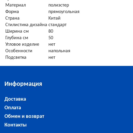
Материал
полиэстер
Форма
прямоугольная
Страна
Китай
Стилистика дизайна
стандарт
Ширина см
80
Глубина см
50
Угловое изделие
нет
Особенности
напольная
Подсветка
нет
Информация
Доставка
Оплата
Обмен и возврат
Контакты