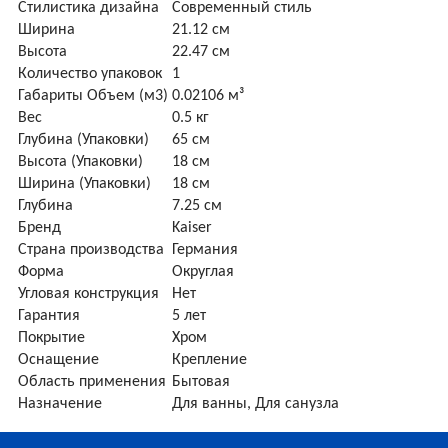
Стилистика дизайна
Современный стиль
Ширина
21.12 см
Высота
22.47 см
Количество упаковок
1
Габариты Объем (м3)
0.02106 м³
Вес
0.5 кг
Глубина (Упаковки)
65 см
Высота (Упаковки)
18 см
Ширина (Упаковки)
18 см
Глубина
7.25 см
Бренд
Kaiser
Страна производства
Германия
Форма
Округлая
Угловая конструкция
Нет
Гарантия
5 лет
Покрытие
Хром
Оснащение
Крепление
Область применения
Бытовая
Назначение
Для ванны, Для санузла