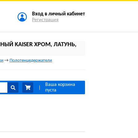
Вход в личный кабинет
Регистрация
ЫЙ KAISER ХРОМ, ЛАТУНЬ,
ки
→
Полотенцедержатели
Ваша корзина
пуста