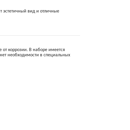
т эстетичный вид и отличные
 от коррозии. В наборе имеется
 нет необходимости в специальных