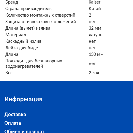
Бренд
Kaiser
Страна проивзодитель
Китай
Количество монтажных отверстий
2
Защита от известковых отложений
нет
Длина (вылет) излива
32 мм
Материал
латунь
Каскадный излив
нет
Лейка для биде
нет
Длина
150 мм
Подходит для безнапорных
нет
водонагревателей
Вес
2.5 кг
Информация
Доставка
Оплата
Обмен и возврат