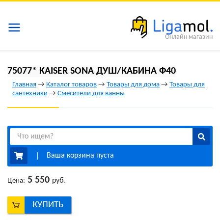
Онлайн магазин
75077* KAISER SONA ДУШ/КАБИНА Ф40
Главная
→
Каталог товаров
→
Товары для дома
→
Товары для
сантехники
→
Смесители для ванны
Ваша корзина пуста
5 550
руб.
Цена:
КУПИТЬ