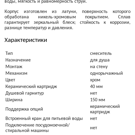
воды, мягкость и равномерность струи.
Корпус изготовлен из латуни, поверхность которого
обработана никель-хромовым покрытием. Сплав
гарантирует зеркальный блеск; стойкость к коррозии,
разнице температур и давления.
Характеристики
Тип
смеситель
Назначение
для душа
Монтаж
на стену
Механизм
однорычажный
Цвет
хром
Керамический картридж
40 мм
Душевой гарнитур
нет
Ширина
150 мм
керамический
Поддержка опций
картридж
Встроенный кран для питьевой воды
нет
Подключение посудомоечной/
нет
стиральной машины