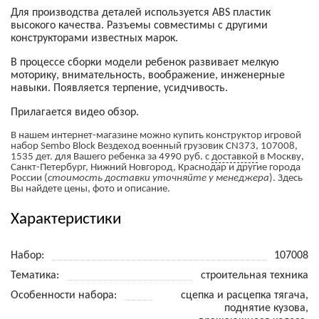
Для производства деталей используется ABS пластик
высокого качества. Разъемы совместимы с другими
конструкторами известных марок.
В процессе сборки модели ребенок развивает мелкую
моторику, внимательность, воображение, инженерные
навыки. Появляется терпение, усидчивость.
Прилагается видео обзор.
В нашем интернет-магазине можно купить конструктор игровой
набор Sembo Block Вездеход военный грузовик CN373, 107008,
1535 дет. для Вашего ребенка за 4990 руб.
с
доставкой
в Москву,
Санкт-Петербург, Нижний Новгород, Краснодар и другие города
России
(
стоимость доставки уточняйте у менеджера
)
. Здесь
Вы найдете цены, фото и описание.
Характеристики
Набор
107008
Тематика
строительная техника
Особенности набора
сцепка и расцепка тягача,
поднятие кузова,