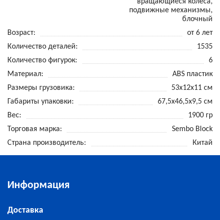
вращающиеся колеса,
подвижные механизмы,
блочный
Возраст
от 6 лет
Количество деталей
1535
Количество фигурок
6
Материал
ABS пластик
Размеры грузовика
53х12х11 см
Габариты упаковки
67,5х46,5х9,5 см
Вес
1900 гр
Торговая марка
Sembo Block
Страна производитель
Китай
Информация
Доставка