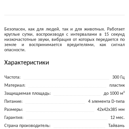
Безопасен, как для людей, так и для животных. Работает
круглые сутки, воспроизводя с интервалами в 15 секунд
низкочастотные звуки, вибрация от которых передается по
земле и воспринимается вредителями, как сигнал
опасности.
Характеристики
Частота
300 Гц
Материал
пластик
Защищаемая площадь
до 1000 м²
Питание
4 элемента D-типа
Размеры
42x42x385 мм
Гарантия
12 мес.
Страна производитель
Тайвань