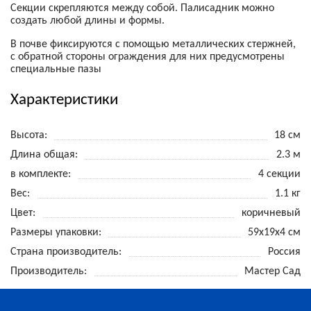
Секции скрепляются между собой. Палисадник можно
создать любой длины и формы.
В почве фиксируются с помощью металлических стержней,
с обратной стороны ограждения для них предусмотрены
специальные пазы
Характеристики
Высота
18 см
Длина общая
2.3 м
в комплекте
4 секции
Вес
1.1 кг
Цвет
коричневый
Размеры упаковки
59x19x4 см
Страна производитель
Россия
Производитель
Мастер Сад