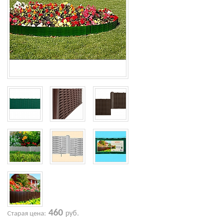
460
руб.
Старая цена: