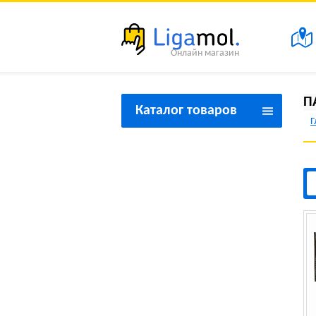
Онлайн магазин
П
Каталог товаров
Г
Товары для красоты и
здоровья
Товары для дома
Товары для спорта и
туризма
Товары для праздника
Товары для дачи
Товары бытовой техники