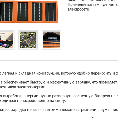
планшетов, фотоаппаратов 
Применяется там, где нет 
электросети.
о легкая и складная конструкция, которую удобно переносить и 
а обеспечивает быструю и эффективную зарядку, что позволяет 
точников электроэнергии.
я выработки энергии нужно развернуть солнечную батарею на
ходиться непосредственно на свету.
оцесс зарядки не вызывает химического загрязнения шума, чи